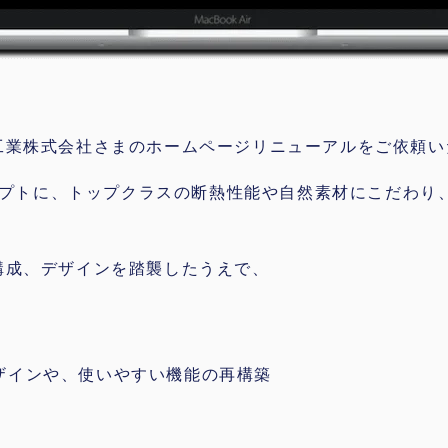
工業株式会社さまのホームページリニューアルをご依頼い
ンセプトに、トップクラスの断熱性能や自然素材にこだわ
構成、デザインを踏襲したうえで、
ザインや、使いやすい機能の再構築