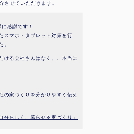
介させていただきます。
様に感謝です！
たスマホ・タブレット対策を行
た。
だける会社さんはなく、、本当に
社の家づくりを分かりやすく伝え
自分らしく、暮らせる家づくり」