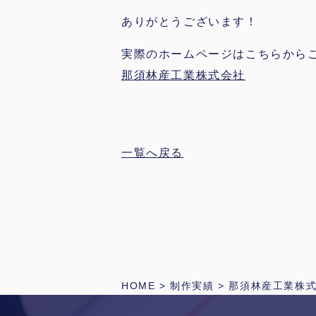
ありがとうございます！
実際のホームページはこちらから
那須林産工業株式会社
一覧へ戻る
HOME
>
制作実績
>
那須林産工業株