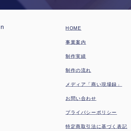
n
HOME
事業案内
制作実績
制作の流れ
メディア「商い現場録」
お問い合わせ
プライバシーポリシー
特定商取引法に基づく表記