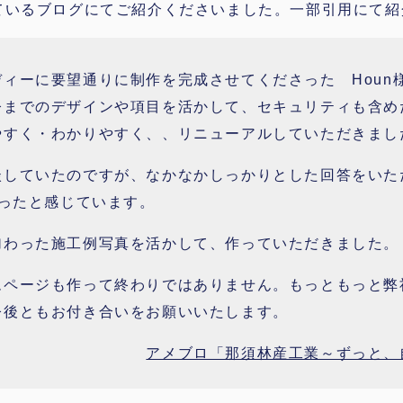
ているブログにてご紹介くださいました。一部引用にて紹
ィーに要望通りに制作を完成させてくださった Houn
今までのデザインや項目を活かして、セキュリティも含め
やすく・わかりやすく、、リニューアルしていただきまし
談していたのですが、なかなかしっかりとした回答をいた
だったと感じています。
加わった施工例写真を活かして、作っていただきました。
ムページも作って終わりではありません。もっともっと弊
今後ともお付き合いをお願いいたします。
アメブロ「那須林産工業～ずっと、