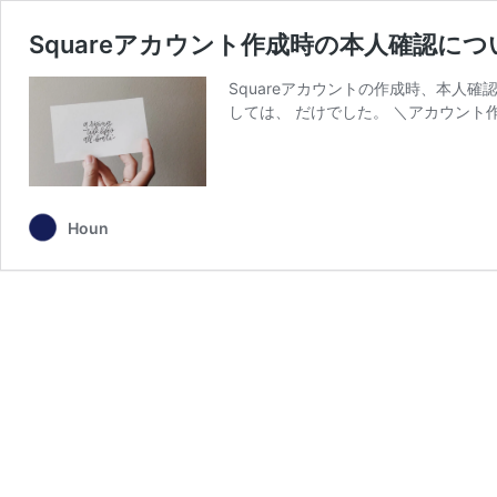
Squareアカウント作成時の本人確認に
Squareアカウントの作成時、本人
しては、 だけでした。 ＼アカウント作
Houn