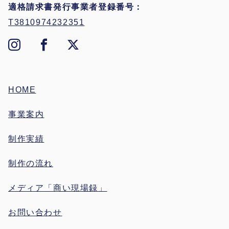
適格請求書発行事業者登録番号
T3810974232351
HOME
事業案内
制作実績
制作の流れ
メディア「商い現場録」
お問い合わせ