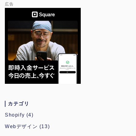
広告
ジ
送
り
カテゴリ
Shopify
(4)
Webデザイン
(13)