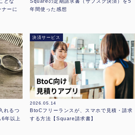
Squareの定期請求書（サブスク決済）を5
ことな
年間使った感想
ーナーに
決済サービス
2026.05.14
は入れるつ
BtoCフリーランスが、スマホで見積・請求
も6年以上
する方法【Square請求書】