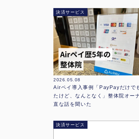
決済サービス
2026.05.08
Airペイ導入事例「PayPayだけ
たけど、なんとなく」整体院オー
直な話を聞いた
決済サービス