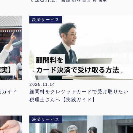
決済サービス
2025.11.14
顧問料をクレジットカードで受け取りたい
策ガイド
税理士さんへ【実践ガイド】
決済サービス