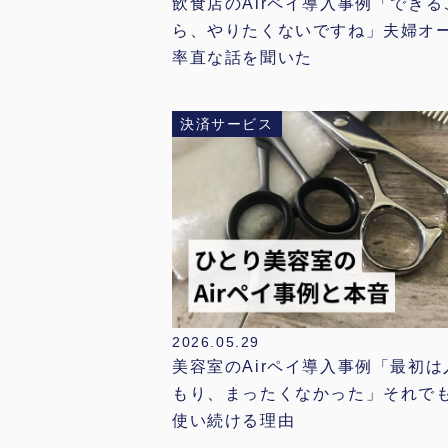
飲食店のAirペイ導入事例「できる
ら、やりたくないですね」夫婦オ
率直な話を聞いた
決済サービス
2026.05.29
美容室のAirペイ導入事例「最初
もり、まったくなかった」それで
使い続ける理由