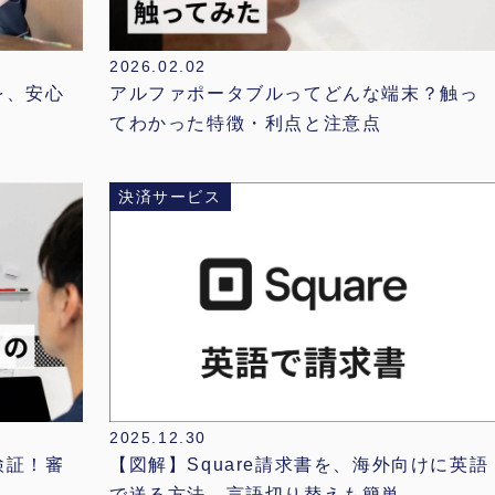
2026.02.02
を、安心
アルファポータブルってどんな端末？触っ
てわかった特徴・利点と注意点
決済サービス
2025.12.30
【図解】Square請求書を、海外向けに英語
検証！審
で送る方法。言語切り替えも簡単