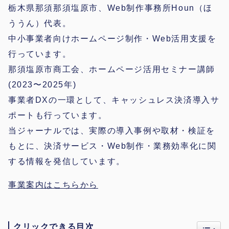
栃木県那須那須塩原市、Web制作事務所Houn（ほ
ううん）代表。
中小事業者向けホームページ制作・Web活用支援を
行っています。
那須塩原市商工会、ホームページ活用セミナー講師
(2023〜2025年)
事業者DXの一環として、キャッシュレス決済導入サ
ポートも行っています。
当ジャーナルでは、実際の導入事例や取材・検証を
もとに、決済サービス・Web制作・業務効率化に関
する情報を発信しています。
事業案内はこちらから
クリックできる目次
Toggl