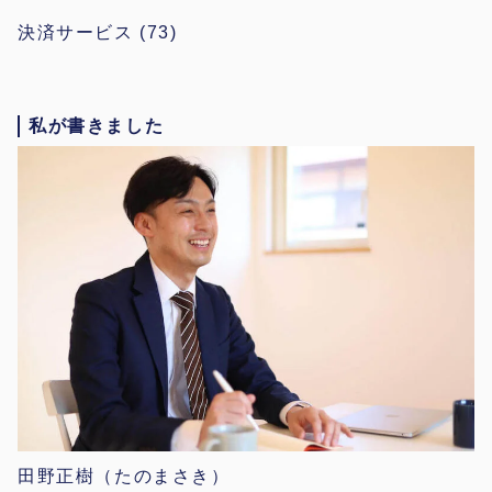
決済サービス
(73)
私が書きました
田野正樹（たのまさき）