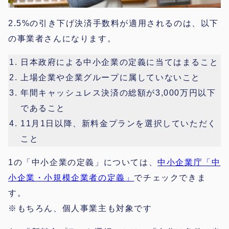
2.5%の引き下げ決済手数料が適用されるのは、以下
の事業者さんになります。
日本政府に​よる​中小企業の​定義に​当てはまる​こと
上場企業や​企業グループに​属していない​こと
年間キャッシュレス決済の​総額が​3,000万円以下
である​こと
11月1日以降、​新料金プランを​選択していただく​
こと
1の「中小企業の​定義」については、
中小企業庁「中
小企業・小規模企業者の定義」
でチェックできま
す。
※もちろん、個人事業主も対象です