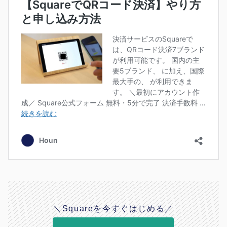
＼Squareを今すぐはじめる／