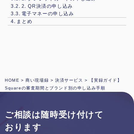
2. QR決済の申し込み
電子マネーの申し込み
まとめ
HOME
>
商い現場録
>
決済サービス
>
【実録ガイド】
Squareの審査期間とブランド別の申し込み手順
ご相談は随時受け付けて
おります