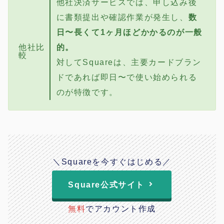
他社決済サービスでは、申し込み後
に書類提出や確認作業が発生し、
数
日〜長くて1ヶ月ほどかかるのが一般
他社比
的。
較
対してSquareは、主要カードブラン
ドであれば即日〜で使い始められる
のが特徴です。
＼Squareを今すぐはじめる／
Square公式サイト
無料
でアカウント作成