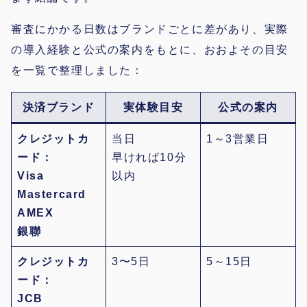
審査にかかる日数はブランドごとに差があり、実際
の導入経験と公式の案内をもとに、おおよその目安
を一覧で整理しました：
決済ブランド
実体験目安
公式の案内
クレジットカ
当日
1～3営業日
ード：
早ければ10分
Visa
以内
Mastercard
AMEX
銀聯
クレジットカ
3〜5日
5～15日
ード：
JCB