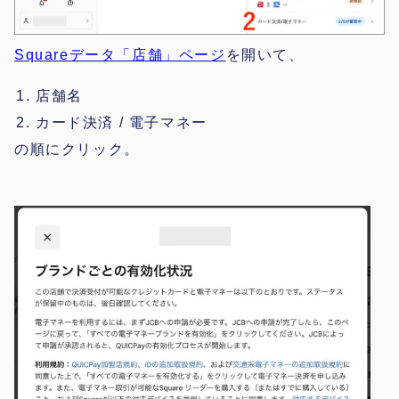
Squareデータ「店舗」ページ
を開いて、
店舗名
カード決済 / 電子マネー
の順にクリック。