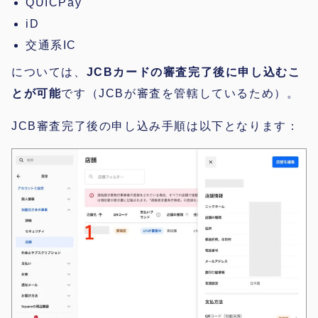
QUICPay
iD
交通系IC
については、
JCBカードの審査完了後に申し込むこ
とが可能
です（JCBが審査を管轄しているため）。
JCB審査完了後の申し込み手順は以下となります：