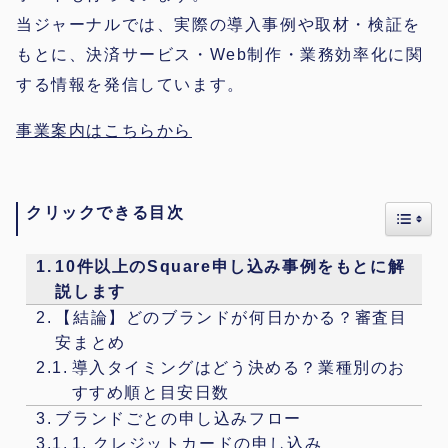
当ジャーナルでは、実際の導入事例や取材・検証を
もとに、決済サービス・Web制作・業務効率化に関
する情報を発信しています。
事業案内はこちらから
クリックできる目次
Toggl
10件以上のSquare申し込み事例をもとに解
説します
【結論】どのブランドが何日かかる？審査目
安まとめ
導入タイミングはどう決める？業種別のお
すすめ順と目安日数
ブランドごとの申し込みフロー
1. クレジットカードの申し込み