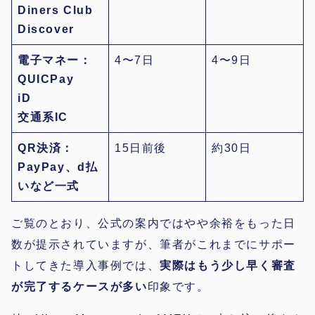
Diners Club
Discover
電子マネー：
4〜7日
4〜9日
QUICPay
iD
交通系IC
QR決済：
15日前後
約30日
PayPay、d払
いなど一式
ご覧のとおり、公式の案内ではやや余裕をもった日
数が提示されていますが、筆者がこれまでにサポー
トしてきた導入事例では、
実際はもう少し早く審査
が完了するケースが多い
印象です。